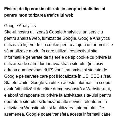
Fisiere de tip cookie utilizate in scopuri statistice si
pentru monitorizarea traficului web
Google Analytics
Site-ul nostru utilizează Google Analytics, un serviciu
pentru analiza web, furnizat de Google. Google Analytics
utilizează fișiere de tip cookie pentru a ajuta un anumit site
să analizeze modul în care utilizați respectivul site.
Informațiile generate de fișierele de tip cookie cu privire la
utilizarea de către dumneavoastră a site-ului (inclusiv
adresa dumneavoastră IP) vor fi transmise și stocate de
Google pe servere care pot fi localizate în UE, SEE si/sau
Statele Unite. Google va utiliza aceste informatii în scopul
evaluării utilizării de către dumneavoastră a Website-ului,
elaborând rapoarte cu privire la activitatea site-ului pentru
operatorii site-ului si furnizând alte servicii referitoare la
activitatea Website-ului și la utilizarea internetului. De
asemenea, Google poate transfera aceste informații către