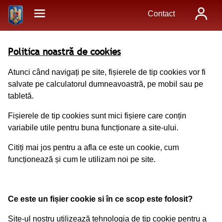
Contact
Politica noastră de cookies
Atunci când navigați pe site, fișierele de tip cookies vor fi
salvate pe calculatorul dumneavoastră, pe mobil sau pe
tabletă.
Fișierele de tip cookies sunt mici fișiere care conțin
variabile utile pentru buna funcționare a site-ului.
Citiți mai jos pentru a afla ce este un cookie, cum
funcționează și cum le utilizam noi pe site.
Ce este un fișier cookie si în ce scop este folosit?
Site-ul nostru utilizează tehnologia de tip cookie pentru a