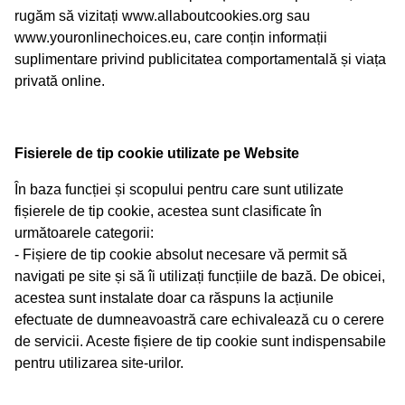
rugăm să vizitați www.allaboutcookies.org sau
www.youronlinechoices.eu, care conțin informații
suplimentare privind publicitatea comportamentală și viața
privată online.
Fisierele de tip cookie utilizate pe Website
În baza funcției și scopului pentru care sunt utilizate
fișierele de tip cookie, acestea sunt clasificate în
următoarele categorii:
- Fișiere de tip cookie absolut necesare vă permit să
navigati pe site și să îi utilizați funcțiile de bază. De obicei,
acestea sunt instalate doar ca răspuns la acțiunile
efectuate de dumneavoastră care echivalează cu o cerere
de servicii. Aceste fișiere de tip cookie sunt indispensabile
pentru utilizarea site-urilor.