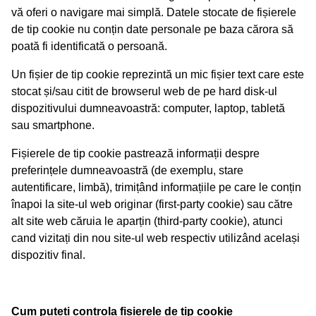
vă oferi o navigare mai simplă. Datele stocate de fișierele
de tip cookie nu conțin date personale pe baza cărora să
poată fi identificată o persoană.
Un fișier de tip cookie reprezintă un mic fișier text care este
stocat și/sau citit de browserul web de pe hard disk-ul
dispozitivului dumneavoastră: computer, laptop, tabletă
sau smartphone.
Fișierele de tip cookie pastrează informații despre
preferințele dumneavoastră (de exemplu, stare
autentificare, limbă), trimițând informațiile pe care le conțin
înapoi la site-ul web originar (first-party cookie) sau către
alt site web căruia le aparțin (third-party cookie), atunci
cand vizitați din nou site-ul web respectiv utilizând același
dispozitiv final.
Cum puteti controla fisierele de tip cookie