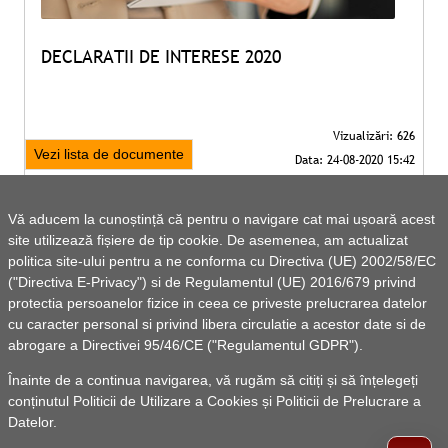
DECLARATII DE INTERESE 2020
Vezi lista de documente
Vă aducem la cunoștință că pentru o navigare cat mai ușoară acest
site utilizează fișiere de tip cookie. De asemenea, am actualizat
politica site-ului pentru a ne conforma cu Directiva (UE) 2002/58/EC
("Directiva E-Privacy") si de Regulamentul (UE) 2016/679 privind
protectia persoanelor fizice in ceea ce priveste prelucrarea datelor
cu caracter personal si privind libera circulatie a acestor date si de
abrogare a Directivei 95/46/CE ("Regulamentul GDPR").
Înainte de a continua navigarea, vă rugăm să citiți și să înțelegeți
conținutul
Politicii de Utilizare a Cookies
și
Politicii de Prelucrare a
Datelor
.