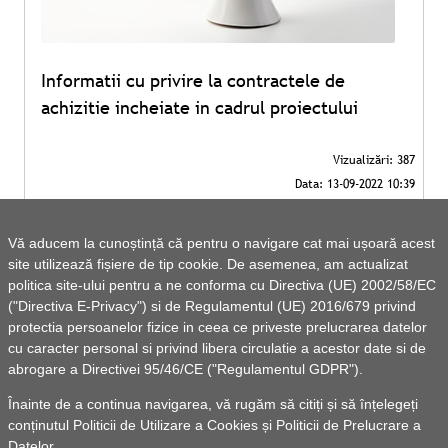
Informatii cu privire la contractele de
achizitie incheiate in cadrul proiectului
Vă aducem la cunoștință că pentru o navigare cat mai ușoară acest
site utilizează fișiere de tip cookie. De asemenea, am actualizat
politica site-ului pentru a ne conforma cu Directiva (UE) 2002/58/EC
("Directiva E-Privacy") si de Regulamentul (UE) 2016/679 privind
protectia persoanelor fizice in ceea ce priveste prelucrarea datelor
cu caracter personal si privind libera circulatie a acestor date si de
abrogare a Directivei 95/46/CE ("Regulamentul GDPR").
Înainte de a continua navigarea, vă rugăm să citiți și să înțelegeți
conținutul
Politicii de Utilizare a Cookies
și
Politicii de Prelucrare a
Datelor
.