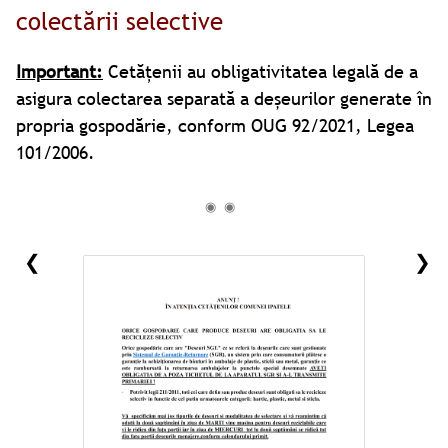
colectării selective
Important:
Cetățenii au obligativitatea legală de a
asigura colectarea separată a deșeurilor generate în
propria gospodărie, conform OUG 92/2021, Legea
101/2006.
◉
◉
❮
❯